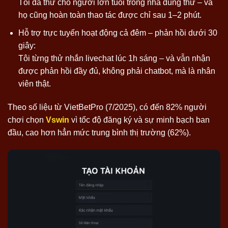
Tôi đã thử cho người lớn tuổi trong nhà dùng thử – và
họ cũng hoàn toàn thao tác được chỉ sau 1–2 phút.
Hỗ trợ trực tuyến hoạt động cả đêm – phản hồi dưới 30
giây:
Tôi từng thử nhắn livechat lúc 1h sáng – và vẫn nhận
được phản hồi đầy đủ, không phải chatbot, mà là nhân
viên thật.
Theo số liệu từ VietBetPro (7/2025), có đến 82% người
chơi chọn
Vswin
vì tốc độ đăng ký và sự minh bạch ban
đầu, cao hơn hẳn mức trung bình thị trường (62%).