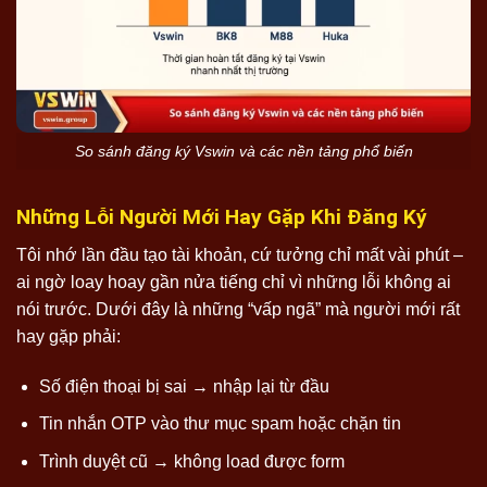
So sánh đăng ký Vswin và các nền tảng phổ biến
Những Lỗi Người Mới Hay Gặp Khi Đăng Ký
Tôi nhớ lần đầu tạo tài khoản, cứ tưởng chỉ mất vài phút –
ai ngờ loay hoay gần nửa tiếng chỉ vì những lỗi không ai
nói trước. Dưới đây là những “vấp ngã” mà người mới rất
hay gặp phải:
Số điện thoại bị sai → nhập lại từ đầu
Tin nhắn OTP vào thư mục spam hoặc chặn tin
Trình duyệt cũ → không load được form