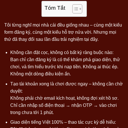
Tóm Tắt
Tôi từng nghĩ mọi nhà cái đều giống nhau – cùng một kiểu
form đăng ký, cùng một kiểu hỗ trợ nửa vời. Nhưng mọi
thứ đã thay đổi sau lần đầu trải nghiệm tại đây.
Không cần đặt cọc, không có bất kỳ ràng buộc nào:
Bạn chỉ cần đăng ký là có thể khám phá giao diện, thử
chơi, và tìm hiểu trước khi nạp tiền. Không ai thúc ép.
Không một dòng điều kiện ẩn.
Tạo tài khoản xong là chơi được ngay – không cần chờ
duyệt:
Không phải chờ email kích hoạt, không đợi xét hồ sơ.
Chỉ cần nhập số điện thoại → nhận OTP → vào chơi
trong chưa tới 1 phút.
Giao diện tiếng Việt 100% – thao tác cực kỳ dễ hiểu: