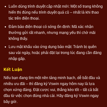
Luôn dùng trình duyệt cập nhật mới: Một số trang không
hiển thị đúng nếu trình duyệt quá cũ – nhất là khi thao
tác trên điện thoại.
Đảm bảo điện thoại có sóng ổn định: Mã xác nhận
thường gửi rất nhanh, nhưng mạng yếu thì chờ mãi
không thấy.
Lưu mật khẩu vào ứng dụng bảo mật: Tránh bị quên
sau vài ngày, hoặc phải đặt lại trong lúc đang cần đăng
nhập gấp.
Kết Luận
Nếu bạn đang tìm một nền tảng minh bạch, dễ bắt đầu và
nhiều ưu đãi – thì đăng ký Vswin ngay hôm nay là lựa
chọn xứng đáng. Đặt cược vui, thắng kèo tốt – tất cả bắt
đầu từ việc chọn đúng nhà cái. Hãy đăng ký Vswin ngay
bây giờ.