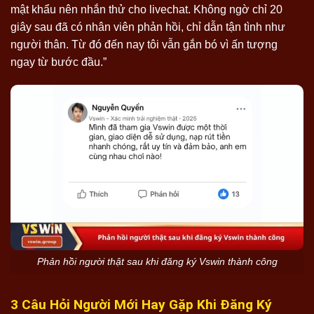
mật khẩu nên nhắn thử cho livechat. Không ngờ chỉ 20
giây sau đã có nhân viên phản hồi, chỉ dẫn tận tình như
người thân. Từ đó đến nay tôi vẫn gắn bó vì ấn tượng
ngay từ bước đầu.”
Phản hồi người thật sau khi đăng ký Vswin thành công
3 Câu Hỏi Người Mới Hay Gặp Khi Đăng Ký