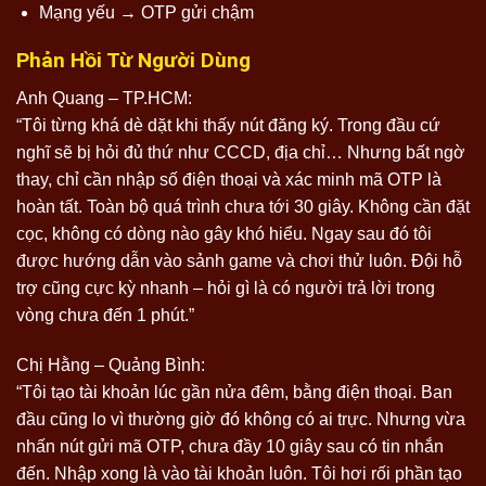
Mạng yếu → OTP gửi chậm
Phản Hồi Từ Người Dùng
Anh Quang – TP.HCM:
“Tôi từng khá dè dặt khi thấy nút đăng ký. Trong đầu cứ
nghĩ sẽ bị hỏi đủ thứ như CCCD, địa chỉ… Nhưng bất ngờ
thay, chỉ cần nhập số điện thoại và xác minh mã OTP là
hoàn tất. Toàn bộ quá trình chưa tới 30 giây. Không cần đặt
cọc, không có dòng nào gây khó hiểu. Ngay sau đó tôi
được hướng dẫn vào sảnh game và chơi thử luôn. Đội hỗ
trợ cũng cực kỳ nhanh – hỏi gì là có người trả lời trong
vòng chưa đến 1 phút.”
Chị Hằng – Quảng Bình:
“Tôi tạo tài khoản lúc gần nửa đêm, bằng điện thoại. Ban
đầu cũng lo vì thường giờ đó không có ai trực. Nhưng vừa
nhấn nút gửi mã OTP, chưa đầy 10 giây sau có tin nhắn
đến. Nhập xong là vào tài khoản luôn. Tôi hơi rối phần tạo