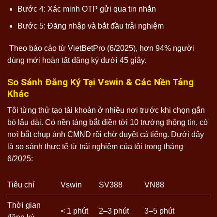
Bước 4: Xác minh OTP gửi qua tin nhắn
Bước 5: Đăng nhập và bắt đầu trải nghiệm
Theo báo cáo từ VietBetPro (6/2025), hơn 94% người
dùng mới hoàn tất đăng ký dưới 45 giây.
So Sánh Đăng Ký Tại Vswin & Các Nền Tảng
Khác
Tôi từng thử tạo tài khoản ở nhiều nơi trước khi chọn gắn
bó lâu dài. Có nền tảng bắt điền tới 10 trường thông tin, có
nơi bắt chụp ảnh CMND rồi chờ duyệt cả tiếng. Dưới đây
là so sánh thực tế từ trải nghiệm của tôi trong tháng
6/2025:
Tiêu chí
Vswin
SV388
VN88
Thời gian
< 1 phút
2–3 phút
3–5 phút