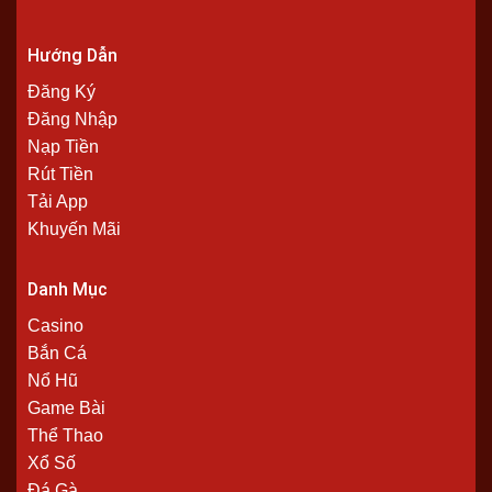
Hướng Dẫn
Đăng Ký
Đăng Nhập
Nạp Tiền
Rút Tiền
Tải App
Khuyến Mãi
Danh Mục
Casino
Bắn Cá
Nổ Hũ
Game Bài
Thể Thao
Xổ Số
Đá Gà