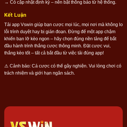
→ Có cập nhật định kỳ – nên bật thông báo từ hệ thống.
Kết Luận
Tải app Vswin giúp bạn cược mọi lúc, mọi nơi mà không lo
lỗi trình duyệt hay bị gián đoạn. Đừng để một app chậm
khiến bạn lỡ kèo ngon – hãy chọn đúng nền tảng để bắt
đầu hành trình thắng cược thông minh. Đặt cược vui,
thắng kèo tốt – tất cả bắt đầu từ việc tải đúng app!
⚠️ Cảnh báo: Cá cược có thể gây nghiện. Vui lòng chơi có
trách nhiệm và giới hạn ngân sách.