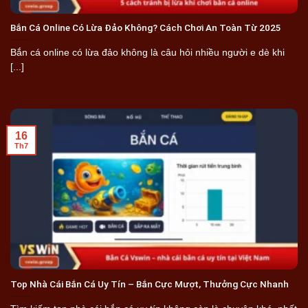
Bắn Cá Online Có Lừa Đảo Không? Cách Chơi An Toàn Từ 2025
Bắn cá online có lừa đảo không là câu hỏi nhiều người e dè khi
[...]
16
Th7
Top Nhà Cái Bắn Cá Uy Tín – Bắn Cực Mượt, Thưởng Cực Nhanh