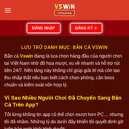
Chuyển
đến
nội
dung
ĐĂNG NHẬP
ĐĂNG KÝ ⭐
LƯU TRỮ DANH MỤC:
BẮN CÁ VSWIN
Bắn cá
Vswin
đang là lựa chọn hàng đầu của người chơi
tại Việt Nam nhờ đồ họa mượt, xu về nhanh và hỗ trợ rút
tiền 24/7. Nền tảng này không chỉ giúp giải trí mà còn tạo
thu nhập thật nếu bạn biết cách chọn phòng, căn boss
chuẩn và kiểm soát vốn hợp lý.
Vì Sao Nhiều Người Chơi Đã Chuyển Sang Bắn
Cá Trên App?
Tôi từng không tin app có thể chơi mượt hơn PC… nhưng
tôi đã nhầm. Những lý do dưới đây khiến tôi quyết định gỡ
luôn bản web khỏi trình duyệt: