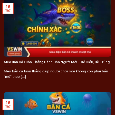
16
Th7
Mẹo Bắn Cá Luôn Thắng Dành Cho Người Mới – Dễ Hiểu, Dễ Trúng
Mẹo bắn cá luôn thắng giúp người chơi mới không còn phải bắn
“mò” theo [...]
16
Th7