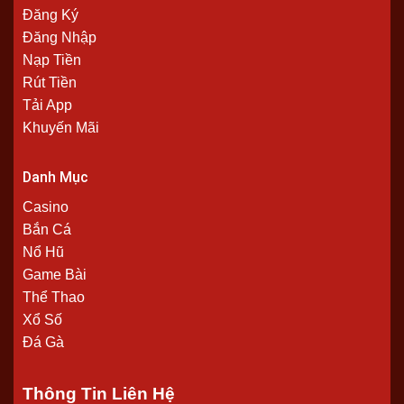
Đăng Ký
Đăng Nhập
Nạp Tiền
Rút Tiền
Tải App
Khuyến Mãi
Danh Mục
Casino
Bắn Cá
Nổ Hũ
Game Bài
Thể Thao
Xổ Số
Đá Gà
Thông Tin Liên Hệ