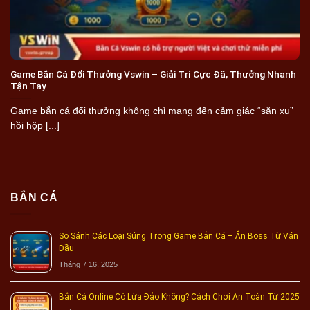
Game Bắn Cá Đổi Thưởng Vswin – Giải Trí Cực Đã, Thưởng Nhanh
Tận Tay
Game bắn cá đổi thưởng không chỉ mang đến cảm giác “săn xu”
hồi hộp [...]
BẮN CÁ
So Sánh Các Loại Súng Trong Game Bắn Cá – Ăn Boss Từ Ván
Đầu
Tháng 7 16, 2025
Bắn Cá Online Có Lừa Đảo Không? Cách Chơi An Toàn Từ 2025