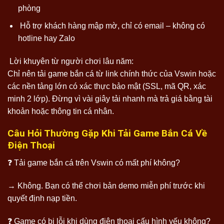
phòng
Hỗ trợ khách hàng mập mờ, chỉ có email – không có
hotline hay Zalo
Lời khuyên từ người chơi lâu năm:
Chỉ nên tải game bắn cá từ link chính thức của Vswin hoặc
các nền tảng lớn có xác thực bảo mật (SSL, mã QR, xác
minh 2 lớp). Đừng vì vài giây tải nhanh mà trả giá bằng tài
khoản hoặc thông tin cá nhân.
Câu Hỏi Thường Gặp Khi Tải Game Bắn Cá Về
Điện Thoại
❓ Tải game bắn cá trên Vswin có mất phí không?
→ Không. Bạn có thể chơi bản demo miễn phí trước khi
quyết định nạp tiền.
❓ Game có bị lỗi khi dùng điện thoại cấu hình yếu không?