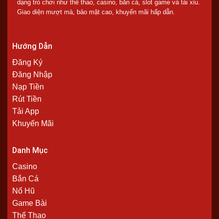
dạng trò chơi như thể thao, casino, bắn cá, slot game và tài xỉu.
Giao diện mượt mà, bảo mật cao, khuyến mãi hấp dẫn.
Hướng Dẫn
Đăng Ký
Đăng Nhập
Nạp Tiền
Rút Tiền
Tải App
Khuyến Mãi
Danh Mục
Casino
Bắn Cá
Nổ Hũ
Game Bài
Thể Thao