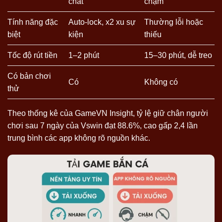
chat
chậm
Tính năng đặc
Auto-lock, x2 xu sự
Thường lỗi hoặc
biệt
kiện
thiếu
Tốc độ rút tiền
1–2 phút
15–30 phút, dễ treo
Có bản chơi
Có
Không có
thử
Theo thống kê của GameVN Insight, tỷ lệ giữ chân người
chơi sau 7 ngày của Vswin đạt 88.6%, cao gấp 2,4 lần
trung bình các app không rõ nguồn khác.