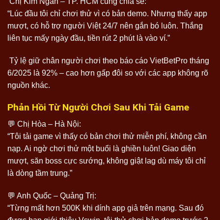
Chị Kim Ngân – TP. HCM cũng chia sẻ:
“Lúc đầu tôi chỉ chơi thử vì có bản demo. Nhưng thấy app
mượt, có hỗ trợ người Việt 24/7 nên gắn bó luôn. Thắng
liên tục mấy ngày đầu, tiền rút 2 phút là vào ví.”
Tỷ lệ giữ chân người chơi theo báo cáo VietBetPro tháng
6/2025 là 92% – cao hơn gấp đôi so với các app không rõ
nguồn khác.
Phản Hồi Từ Người Chơi Sau Khi Tải Game
💬 Chị Hòa – Hà Nội:
“Tôi tải game vì thấy có bản chơi thử miễn phí, không cần
nạp. Ai ngờ chơi thử một buổi là ghiền luôn! Giao diện
mượt, săn boss cực sướng, không giật lag dù máy tôi chỉ
là dòng tầm trung.”
💬 Anh Quốc – Quảng Trị:
“Từng mất hơn 500K khi dính app giả trên mạng. Sau đó