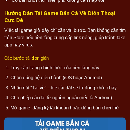
Có bản chơi thử miễn phí, không cần nạp vội
Hướng Dẫn Tải Game Bắn Cá Về Điện Thoại
Cực Dễ
Việc tải game giờ đây chỉ cần vài bước. Bạn không cần tìm
trên Store nếu nền tảng cung cấp link riêng, giúp tránh fake
app hay virus.
Các bước tải đơn giản:
Truy cập trang chính thức của nền tảng này
Chọn đúng hệ điều hành (iOS hoặc Android)
Nhấn nút “Tải về” – file cài đặt sẽ tự động khởi chạy
Cho phép cài đặt từ nguồn ngoài (nếu là Android)
Mở game, đăng ký tài khoản hoặc dùng bản chơi thử