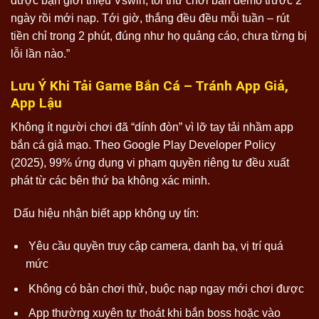
được bạn giới thiệu Vswin, tôi thử chơi bản demo trước 2
ngày rồi mới nạp. Tới giờ, thắng đều đều mỗi tuần – rút
tiền chỉ trong 2 phút, đúng như họ quảng cáo, chưa từng bị
lỗi lần nào.”
Lưu Ý Khi Tải Game Bắn Cá – Tránh App Giả,
App Lậu
Không ít người chơi đã “dính đòn” vì lỡ tay tải nhầm app
bắn cá giả mạo. Theo Google Play Developer Policy
(2025), 99% ứng dụng vi phạm quyền riêng tư đều xuất
phát từ các bên thứ ba không xác minh.
Dấu hiệu nhận biết app không uy tín:
Yêu cầu quyền truy cập camera, danh bạ, vị trí quá
mức
Không có bản chơi thử, buộc nạp ngay mới chơi được
App thường xuyên tự thoát khi bắn boss hoặc vào