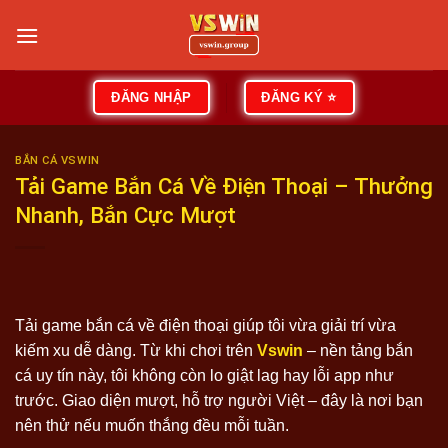
Chuyển
đến
nội
dung
ĐĂNG NHẬP
ĐĂNG KÝ ⭐
BẮN CÁ VSWIN
Tải Game Bắn Cá Về Điện Thoại – Thưởng
Nhanh, Bắn Cực Mượt
Tải game bắn cá về điện thoại giúp tôi vừa giải trí vừa
kiếm xu dễ dàng. Từ khi chơi trên
Vswin
– nền tảng bắn
cá uy tín này, tôi không còn lo giật lag hay lỗi app như
trước. Giao diện mượt, hỗ trợ người Việt – đây là nơi bạn
nên thử nếu muốn thắng đều mỗi tuần.